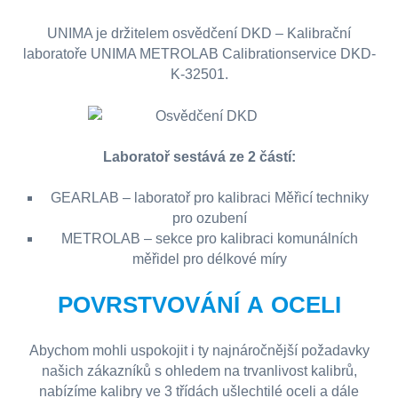
UNIMA je držitelem osvědčení DKD – Kalibrační
laboratoře UNIMA METROLAB Calibrationservice DKD-
K-32501.
Laboratoř sestává ze 2 částí:
GEARLAB – laboratoř pro kalibraci Měřicí techniky
pro ozubení
METROLAB – sekce pro kalibraci komunálních
měřidel pro délkové míry
POVRSTVOVÁNÍ A OCELI
Abychom mohli uspokojit i ty najnáročnější požadavky
našich zákazníků s ohledem na trvanlivost kalibrů,
nabízíme kalibry ve 3 třídách ušlechtilé oceli a dále