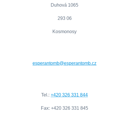
Duhová 1065
293 06
Kosmonosy
esperantomb@esperantomb.cz
Tel
.:
+420
326
331
844
Fax
:
+420
326
331
845