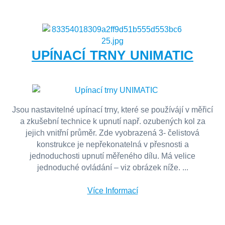
UPÍNACÍ TRNY UNIMATIC
Jsou nastavitelné upínací trny, které se používájí v měřicí
a zkušební technice k upnutí např. ozubených kol za
jejich vnitřní průměr. Zde vyobrazená 3- čelistová
konstrukce je nepřekonatelná v přesnosti a
jednoduchosti upnutí měřeného dílu. Má velice
jednoduché ovládání – viz obrázek níže. ...
Více Informací