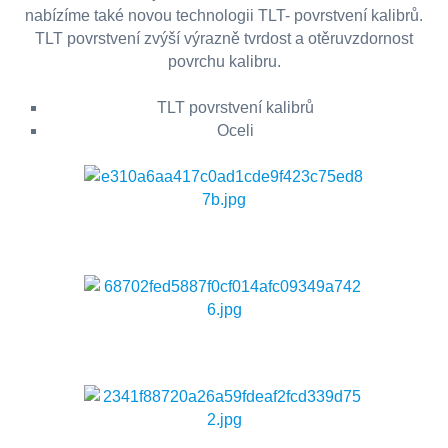
nabízíme také novou technologii TLT- povrstvení kalibrů.
TLT povrstvení zvýší výrazně tvrdost a otěruvzdornost
povrchu kalibru.
TLT povrstvení kalibrů
Oceli