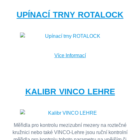
UPÍNACÍ TRNY ROTALOCK
Více Informací
KALIBR VINCO LEHRE
Měřidla pro kontrolu mezizubní mezery na roztečné
kružnici nebo také VINCO-Lehre jsou ruční kontrolní
měřidla pro kontrolu tohoto parametru na vnějším či