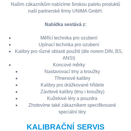
Našim zákazníkům nabízíme širokou paletu produktů
naší partnerské firmy UNIMA GmbH.
Nabídka sestává z:
Měřící technika pro ozubení
Upínací technika pro ozubení
Kalibry pro různé oblasti použití (dle norem DIN, BS,
ANSI)
Koncové měrky
Nastavovací trny a kroužky
Třmenové kalibry
Kalibry pro drážkované hřídele
Závitové kalibry (trny i kroužky)
Kuželové léry a pouzdra
Zhotovíme také zákazníkem specifikované
speciální léry
KALIBRAČNÍ SERVIS