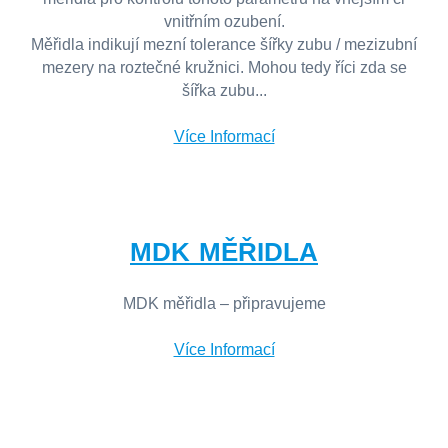
vnitřním ozubení.
Měřidla indikují mezní tolerance šířky zubu / mezizubní
mezery na roztečné kružnici. Mohou tedy říci zda se
šířka zubu...
Více Informací
MDK MĚŘIDLA
MDK měřidla – připravujeme
Více Informací