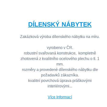
DÍLENSKÝ NÁBYTEK
Zakázková výroba dílenského nábytku na míru.
vyrobeno v ČR.
robustní svařovaná konstrukce, kompletně
zhotovená z kvalitního ocelového plechu o tl. 1
mm.
rozměry a provedené dílenského nábytku dle
požadavků zákazníka.
kvalitní povrchová úprava práškovými
interiérovými...
Více Informací