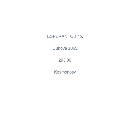
ESPERANTO s.r.o.
Duhová 1065
293 06
Kosmonosy