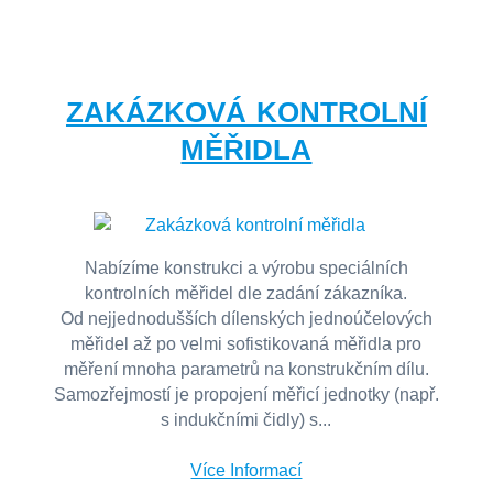
ZAKÁZKOVÁ KONTROLNÍ
MĚŘIDLA
Nabízíme konstrukci a výrobu speciálních
kontrolních měřidel dle zadání zákazníka.
Od nejjednodušších dílenských jednoúčelových
měřidel až po velmi sofistikovaná měřidla pro
měření mnoha parametrů na konstrukčním dílu.
Samozřejmostí je propojení měřicí jednotky (např.
s indukčními čidly) s...
Více Informací