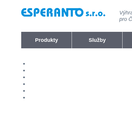
Výhra
pro 
Produkty
Služby