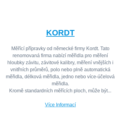
KORDT
Měřící přípravky od německé firmy Kordt. Tato
renomovaná firma nabízí měřidla pro měření
hloubky závitu, závitové kalibry, měření vnějších i
vnitřních průměrů, polo nebo plně automatická
měřidla, délková měřidla, jedno nebo více-účelová
měřidla.
Kromě standardních měřících ploch, může být...
Více Informací