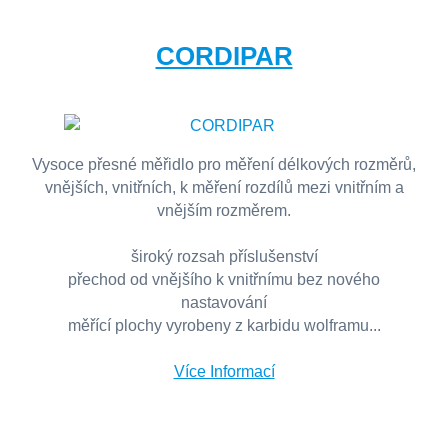
CORDIPAR
Vysoce přesné měřidlo pro měření délkových rozměrů,
vnějších, vnitřních, k měření rozdílů mezi vnitřním a
vnějším rozměrem.
široký rozsah příslušenství
přechod od vnějšího k vnitřnímu bez nového
nastavování
měřící plochy vyrobeny z karbidu wolframu...
Více Informací