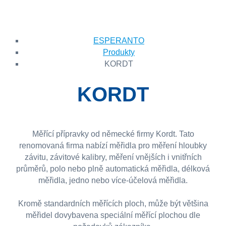
ESPERANTO
Produkty
KORDT
KORDT
Měřící přípravky od německé firmy Kordt. Tato
renomovaná firma nabízí měřidla pro měření hloubky
závitu, závitové kalibry, měření vnějších i vnitřních
průměrů, polo nebo plně automatická měřidla, délková
měřidla, jedno nebo více-účelová měřidla.
Kromě standardních měřících ploch, může být většina
měřidel dovybavena speciální měřící plochou dle