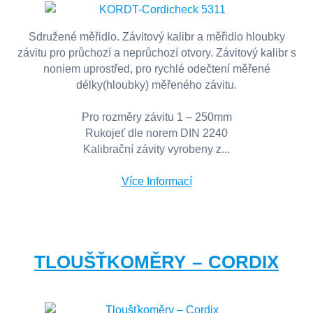
Sdružené měřidlo. Závitový kalibr a měřidlo hloubky
závitu pro průchozí a neprůchozí otvory. Závitový kalibr s
noniem uprostřed, pro rychlé odečtení měřené
délky(hloubky) měřeného závitu.
Pro rozměry závitu 1 – 250mm
Rukojeť dle norem DIN 2240
Kalibrační závity vyrobeny z...
Více Informací
TLOUŠŤKOMĚRY – CORDIX