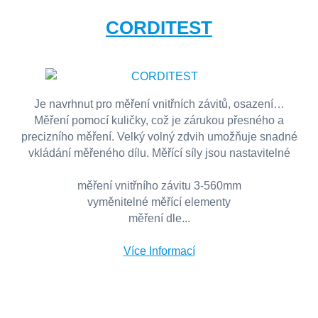
CORDITEST
Je navrhnut pro měření vnitřních závitů, osazení…
Měření pomocí kuličky, což je zárukou přesného a
precizního měření. Velký volný zdvih umožňuje snadné
vkládání měřeného dílu. Měřící síly jsou nastavitelné
měření vnitřního závitu 3-560mm
vyměnitelné měřící elementy
měření dle...
Více Informací