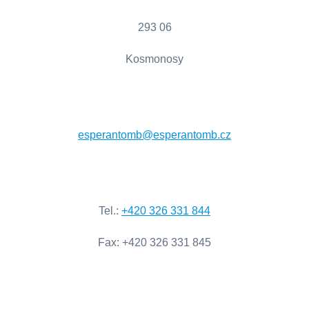
293 06
Kosmonosy
esperantomb@esperantomb.cz
Tel
.:
+420
326
331
844
Fax
:
+420
326
331
845