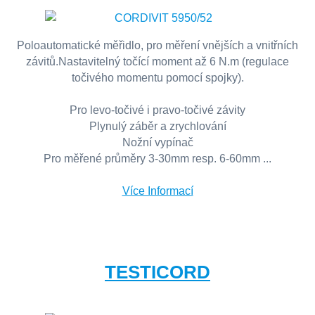
Poloautomatické měřidlo, pro měření vnějších a vnitřních
závitů.Nastavitelný točící moment až 6 N.m (regulace
točivého momentu pomocí spojky).
Pro levo-točivé i pravo-točivé závity
Plynulý záběr a zrychlování
Nožní vypínač
Pro měřené průměry 3-30mm resp. 6-60mm ...
Více Informací
TESTICORD