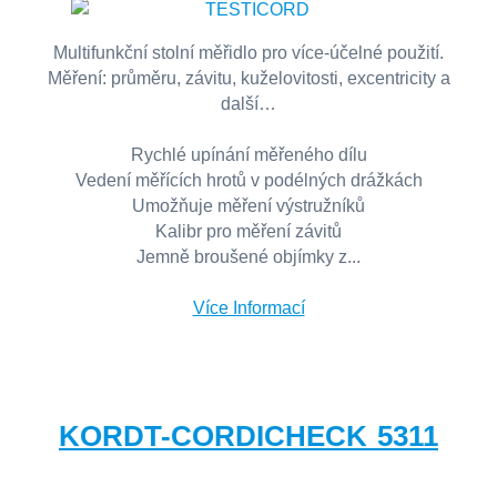
Multifunkční stolní měřidlo pro více-účelné použití.
Měření: průměru, závitu, kuželovitosti, excentricity a
další…
Rychlé upínání měřeného dílu
Vedení měřících hrotů v podélných drážkách
Umožňuje měření výstružníků
Kalibr pro měření závitů
Jemně broušené objímky z...
Více Informací
KORDT-CORDICHECK 5311