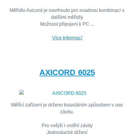
Měřidlo Axicord je navrhnuto pro snadnou kombinaci s
dalšími měřidly
Možnost připojení k PC ...
Více Informací
AXICORD 6025
Měřící zařízení je drženo koaxiálním způsobem v ose
závitu.
Pro vnější i vnitřní závity
Jednoduché držení