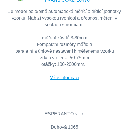
Je model polo/plně automatické měřící a třídící jednotky
vzorků. Nabízí vysokou rychlost a přesnost měření v
souladu s normami.
měření závitů 3-30mm
kompaktní rozměry měřidla
paralelní a úhlové nastavení k měřenému vzorku
zdvih vřetena: 50-75mm
otáčky: 100-2000mm...
Více Informací
ESPERANTO s.r.o.
Duhová 1065