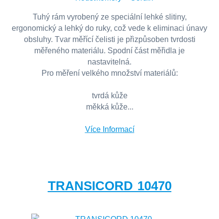
Tuhý rám vyrobený ze speciální lehké slitiny,
ergonomický a lehký do ruky, což vede k eliminaci únavy
obsluhy. Tvar měřící čelisti je přizpůsoben tvrdosti
měřeného materiálu. Spodní část měřidla je
nastavitelná.
Pro měření velkého množství materiálů:
tvrdá kůže
měkká kůže...
Více Informací
TRANSICORD 10470