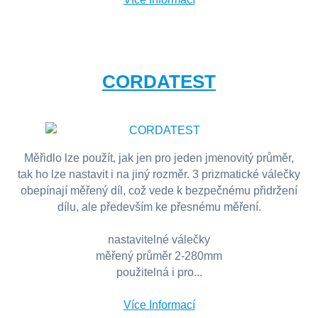
CORDATEST
Měřidlo lze použít, jak jen pro jeden jmenovitý průměr,
tak ho lze nastavit i na jiný rozměr. 3 prizmatické válečky
obepínají měřený díl, což vede k bezpečnému přidržení
dílu, ale především ke přesnému měření.
nastavitelné válečky
měřený průměr 2-280mm
použitelná i pro...
Více Informací