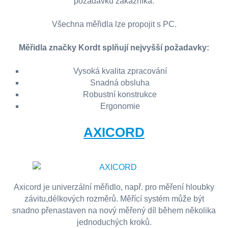
požadavků zákazníka.
Všechna měřidla lze propojit s PC.
Měřidla značky Kordt splňují nejvyšší požadavky:
Vysoká kvalita zpracování
Snadná obsluha
Robustní konstrukce
Ergonomie
AXICORD
Axicord je univerzální měřidlo, např. pro měření hloubky
závitu,délkových rozměrů. Měřící systém může být
snadno přenastaven na nový měřený díl během několika
jednoduchých kroků.