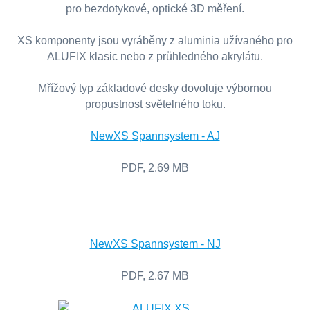
pro bezdotykové, optické 3D měření.
XS komponenty jsou vyráběny z aluminia užívaného pro
ALUFIX klasic nebo z průhledného akrylátu.
Mřížový typ základové desky dovoluje výbornou
propustnost světelného toku.
NewXS Spannsystem - AJ
PDF, 2.69 MB
NewXS Spannsystem - NJ
PDF, 2.67 MB