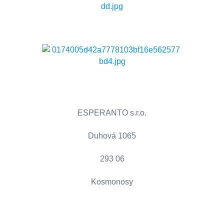
ESPERANTO s.r.o.
Duhová 1065
293 06
Kosmonosy