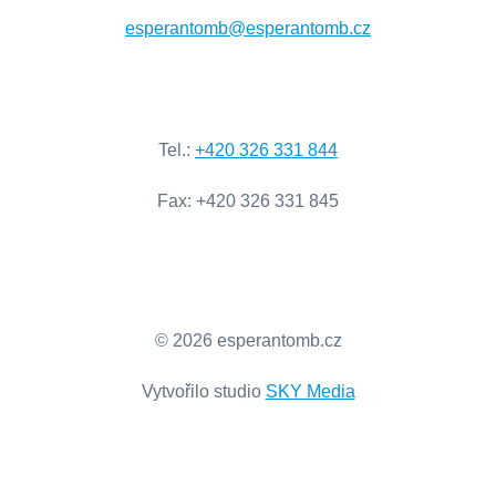
esperantomb@esperantomb.cz
Tel
.:
+420
326
331
844
Fax
:
+420
326
331
845
© 2026 esperantomb.cz
Vytvořilo studio
SKY Media