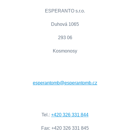
ESPERANTO s.r.o.
Duhová 1065
293 06
Kosmonosy
esperantomb@esperantomb.cz
Tel
.:
+420
326
331
844
Fax
:
+420
326
331
845