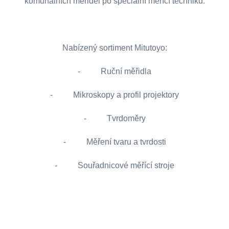
komunálních měřidel po speciální měřící techniku.
Nabízený sortiment Mitutoyo:
- Ruční měřidla
- Mikroskopy a profil projektory
- Tvrdoměry
- Měření tvaru a tvrdosti
- Souřadnicové měřící stroje