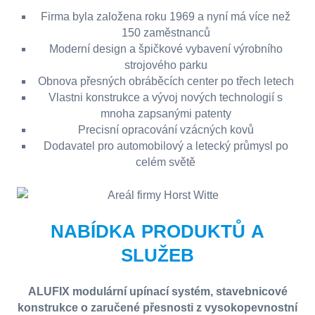
Firma byla založena roku 1969 a nyní má více než
150 zaměstnanců
Moderní design a špičkové vybavení výrobního
strojového parku
Obnova přesných obráběcích center po třech letech
Vlastni konstrukce a vývoj nových technologií s
mnoha zapsanými patenty
Precisní opracování vzácných kovů
Dodavatel pro automobilový a letecký průmysl po
celém světě
NABÍDKA PRODUKTŮ A
SLUŽEB
ALUFIX modulární upínací systém, stavebnicové
konstrukce o zaručené přesnosti z vysokopevnostní