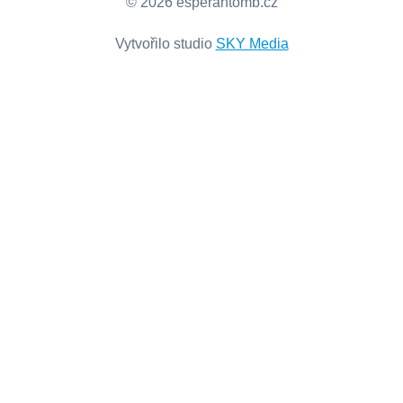
© 2026 esperantomb.cz
Vytvořilo studio
SKY Media