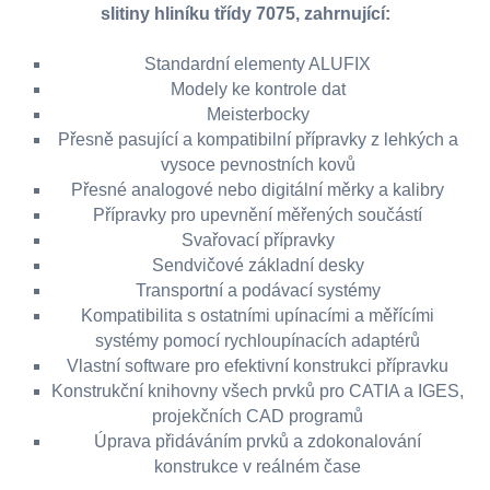
slitiny hliníku třídy 7075, zahrnující:
Standardní elementy ALUFIX
Modely ke kontrole dat
Meisterbocky
Přesně pasující a kompatibilní přípravky z lehkých a
vysoce pevnostních kovů
Přesné analogové nebo digitální měrky a kalibry
Přípravky pro upevnění měřených součástí
Svařovací přípravky
Sendvičové základní desky
Transportní a podávací systémy
Kompatibilita s ostatními upínacími a měřícími
systémy pomocí rychloupínacích adaptérů
Vlastní software pro efektivní konstrukci přípravku
Konstrukční knihovny všech prvků pro CATIA a IGES,
projekčních CAD programů
Úprava přidáváním prvků a zdokonalování
konstrukce v reálném čase