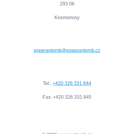
293 06
Kosmonosy
esperantomb@esperantomb.cz
Tel
.:
+420
326
331
844
Fax
:
+420
326
331
845