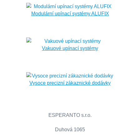
Modulární upínací systémy ALUFIX
Vakuové upínací systémy
Vysoce precizní zákaznické dodávky
ESPERANTO s.r.o.
Duhová 1065