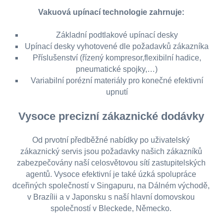
Vakuová upínací technologie zahrnuje:
Základní podtlakové upínací desky
Upínací desky vyhotovené dle požadavků zákazníka
Příslušenství (řízený kompresor,flexibilní hadice,
pneumatické spojky,…)
Variabilní porézní materiály pro konečné efektivní
upnutí
Vysoce precizní zákaznické dodávky
Od prvotní předběžné nabídky po uživatelský
zákaznický servis jsou požadavky našich zákazníků
zabezpečovány naší celosvětovou sítí zastupitelských
agentů. Vysoce efektivní je také úzká spolupráce
dceřiných společností v Singapuru, na Dálném východě,
v Brazílii a v Japonsku s naší hlavní domovskou
společností v Bleckede, Německo.