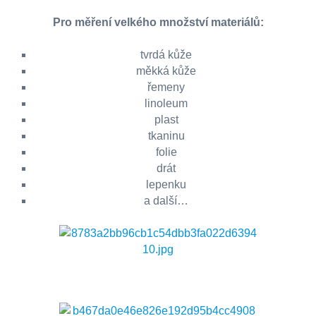
Pro měření velkého množství materiálů:
tvrdá kůže
měkká kůže
řemeny
linoleum
plast
tkaninu
folie
drát
lepenku
a další…