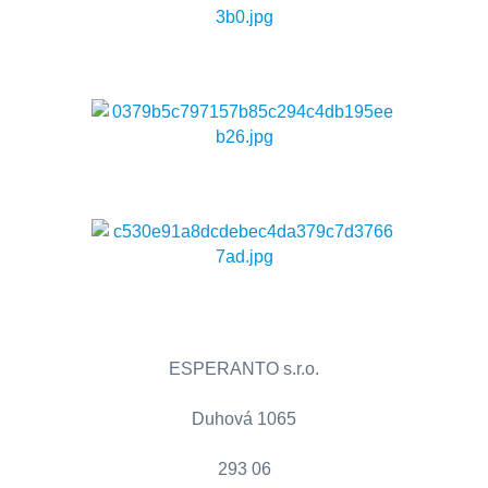
ESPERANTO s.r.o.
Duhová 1065
293 06