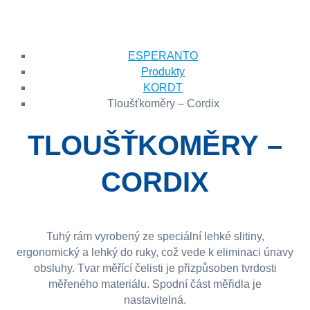
ESPERANTO
Produkty
KORDT
Tloušťkoměry – Cordix
TLOUŠŤKOMĚRY –
CORDIX
Tuhý rám vyrobený ze speciální lehké slitiny,
ergonomický a lehký do ruky, což vede k eliminaci únavy
obsluhy. Tvar měřící čelisti je přizpůsoben tvrdosti
měřeného materiálu. Spodní část měřidla je
nastavitelná.