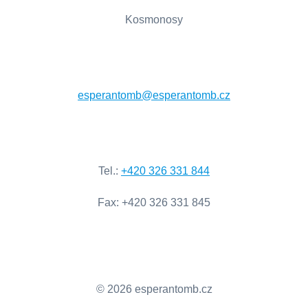
Kosmonosy
esperantomb@esperantomb.cz
Tel
.:
+420
326
331
844
Fax
:
+420
326
331
845
© 2026 esperantomb.cz